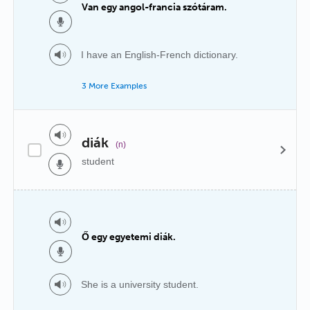
Van egy angol-francia szótáram.
I have an English-French dictionary.
3 More Examples
diák
(n)
student
Ő egy egyetemi diák.
She is a university student.