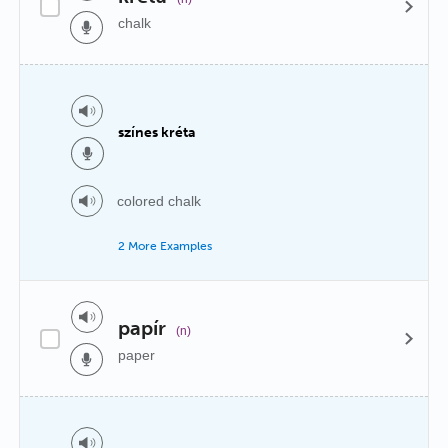
chalk
színes kréta
colored chalk
2 More Examples
papír
(n)
paper