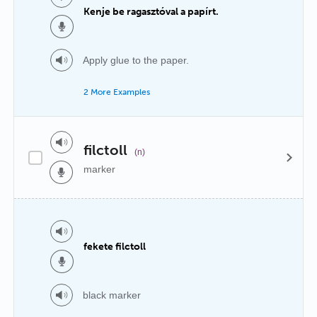
Kenje be ragasztóval a papírt.
Apply glue to the paper.
2 More Examples
filctoll
(n)
marker
fekete filctoll
black marker