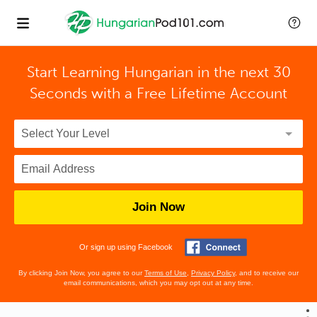
Start Learning Hungarian in the next 30
Seconds with
a Free Lifetime Account
Join Now
Or sign up using Facebook
By clicking Join Now, you agree to our
Terms of Use
,
Privacy Policy
, and to receive our
email communications, which you may opt out at any time.