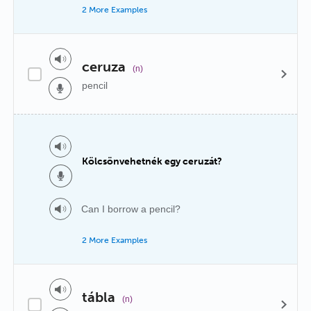
2 More Examples
ceruza
(n)
pencil
Kölcsönvehetnék egy ceruzát?
Can I borrow a pencil?
2 More Examples
tábla
(n)