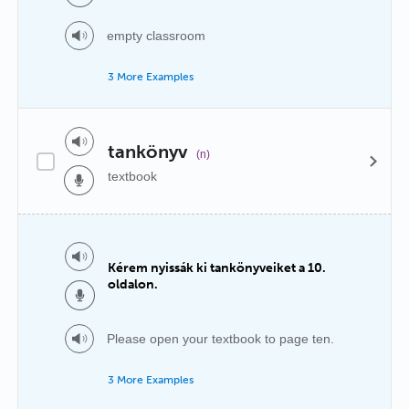
empty classroom
3 More Examples
tankönyv
(n)
textbook
Kérem nyissák ki tankönyveiket a 10.
oldalon.
Please open your textbook to page ten.
3 More Examples