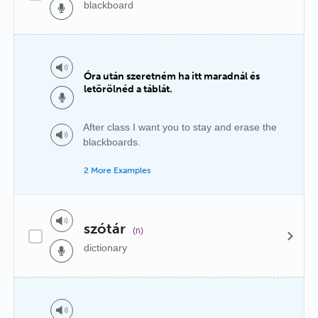
blackboard
Óra után szeretném ha itt maradnál és
letörölnéd a táblát.
After class I want you to stay and erase the
blackboards.
2 More Examples
szótár
(n)
dictionary