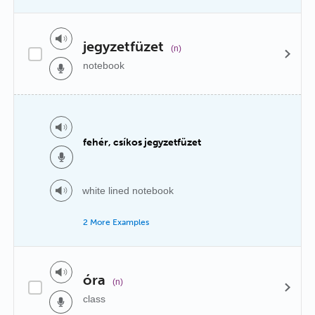
jegyzetfüzet
(n)
notebook
fehér, csíkos jegyzetfüzet
white lined notebook
2 More Examples
óra
(n)
class