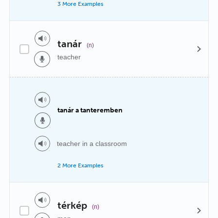
3 More Examples
tanár
(n)
teacher
tanár a tanteremben
teacher in a classroom
2 More Examples
térkép
(n)