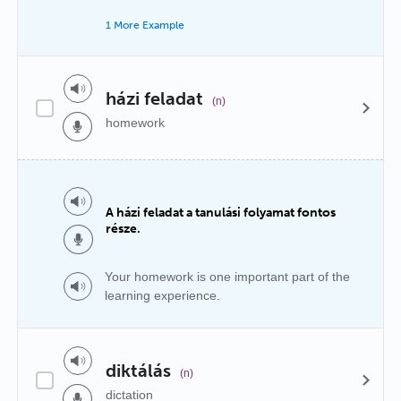
1 More Example
házi feladat
(n)
homework
A házi feladat a tanulási folyamat fontos
része.
Your homework is one important part of the
learning experience.
diktálás
(n)
dictation