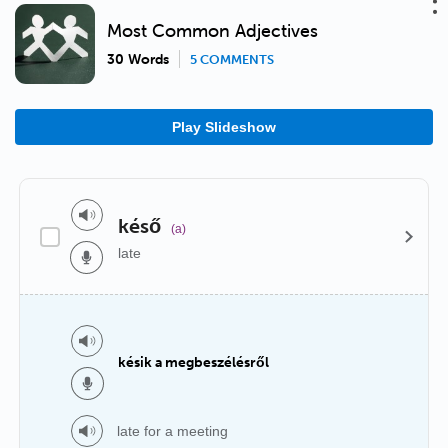
Most Common Adjectives
30 Words
5 COMMENTS
Play Slideshow
késő
(a)
late
késik a megbeszélésről
late for a meeting