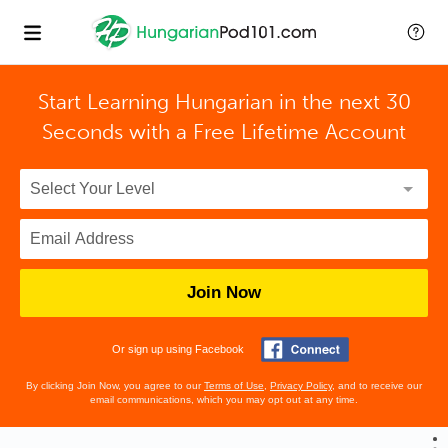
Start Learning Hungarian in the next 30
Seconds with
a Free Lifetime Account
Join Now
Or sign up using Facebook
By clicking Join Now, you agree to our
Terms of Use
,
Privacy Policy
, and to receive our
email communications, which you may opt out at any time.