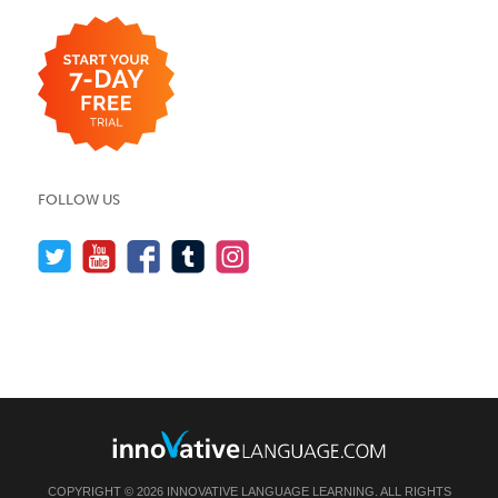
FOLLOW US
COPYRIGHT © 2026 INNOVATIVE LANGUAGE LEARNING. ALL RIGHTS