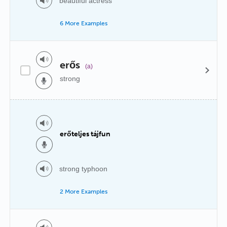
beautiful actress
6 More Examples
erős
(a)
strong
erőteljes tájfun
strong typhoon
2 More Examples