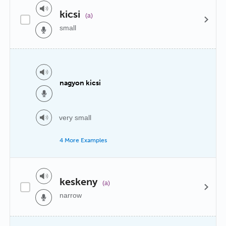
kicsi
(a)
small
nagyon kicsi
very small
4 More Examples
keskeny
(a)
narrow