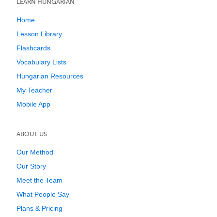
LEARN HUNGARIAN
Home
Lesson Library
Flashcards
Vocabulary Lists
Hungarian Resources
My Teacher
Mobile App
ABOUT US
Our Method
Our Story
Meet the Team
What People Say
Plans & Pricing