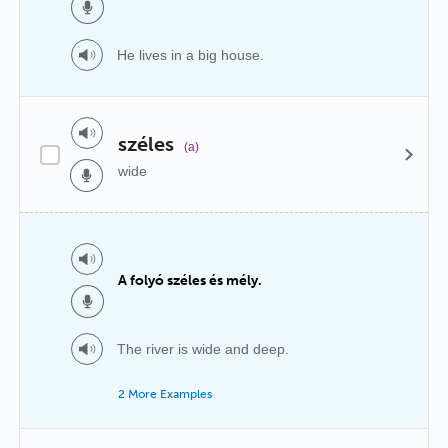
He lives in a big house.
széles
(a)
wide
A folyó széles és mély.
The river is wide and deep.
2 More Examples