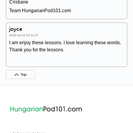
Cristiane
Team HungarianPod101.com
joyce
2018-10-19 23:11:27
I am enjoy these lessons. I love learning these words.
Thank you for the lessons
Top