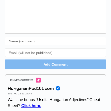
Add Comment
HungarianPod101.com
2017-09-22 11:27:48
Want the bonus “Useful Hungarian Adjectives” Cheat
Sheet?
Click here.