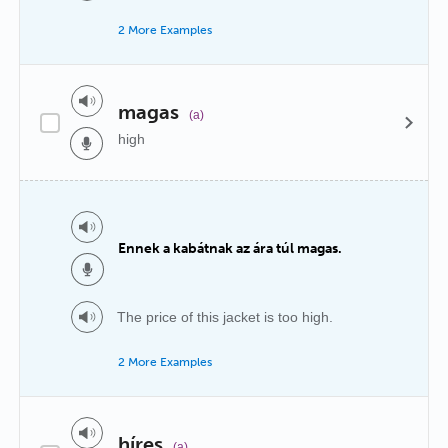
2 More Examples
magas
(a)
high
Ennek a kabátnak az ára túl magas.
The price of this jacket is too high.
2 More Examples
híres
(a)