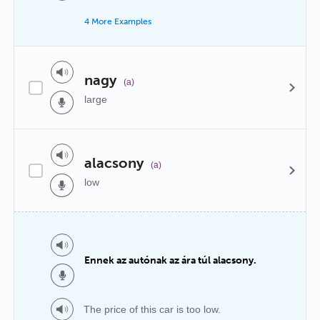
4 More Examples
nagy
(a)
large
alacsony
(a)
low
Ennek az autónak az ára túl alacsony.
The price of this car is too low.