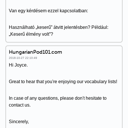
Van egy kérdésem ezzel kapcsolatban:
Használható „keserű” átvitt jelentésben? Például:
„Keserű élmény volt”?
HungarianPod101.com
2018-10-27 22:10:49
Hi Joyce.
Great to hear that you're enjoying our vocabulary lists!
In case of any questions, please don't hesitate to
contact us.
Sincerely,