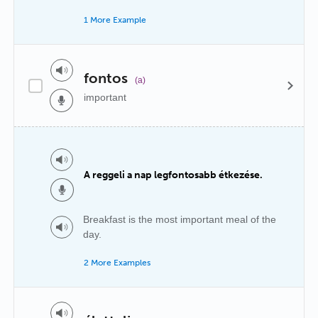
1 More Example
fontos
(a)
important
A reggeli a nap legfontosabb étkezése.
Breakfast is the most important meal of the
day.
2 More Examples