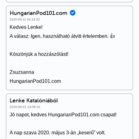
HungarianPod101.com
2020-06-11 04:24:52
Kedves Lenke!
A válasz: Igen, használható átvitt értelemben. 👍
Köszönjük a hozzászólást!
Zsuzsanna
HungarianPod101.com
Lenke Katalóniából
2020-06-01 14:09:32
Jó napot, kedves HungarianPod101.com csapat!
A nap szava 2020. május 3-án „keserű” volt.