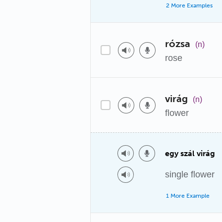
2 More Examples
rózsa
(n)
rose
virág
(n)
flower
egy szál virág
single flower
1 More Example