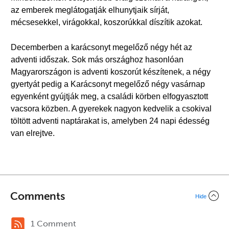
az emberek meglátogatják elhunytjaik sírját,
mécsesekkel, virágokkal, koszorúkkal díszítik azokat.
Decemberben a karácsonyt megelőző négy hét az
adventi időszak. Sok más országhoz hasonlóan
Magyarországon is adventi koszorút készítenek, a négy
gyertyát pedig a Karácsonyt megelőző négy vasárnap
egyenként gyújtják meg, a családi körben elfogyasztott
vacsora közben. A gyerekek nagyon kedvelik a csokival
töltött adventi naptárakat is, amelyben 24 napi édesség
van elrejtve.
Comments
Hide
1 Comment