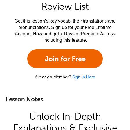
Review List
Get this lesson’s key vocab, their translations and
pronunciations. Sign up for your Free Lifetime
Account Now and get 7 Days of Premium Access
including this feature.
Join for Free
Already a Member?
Sign In Here
Lesson Notes
Unlock In-Depth
Explanations & Exclusive