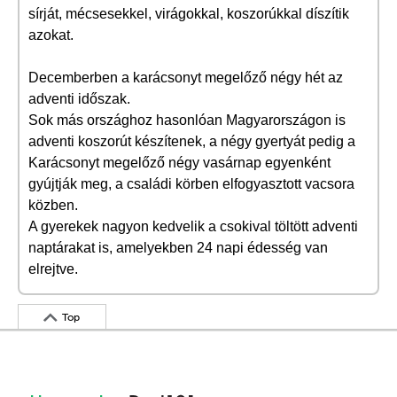
sírját, mécsesekkel, virágokkal, koszorúkkal díszítik
azokat.
Decemberben a karácsonyt megelőző négy hét az
adventi időszak.
Sok más országhoz hasonlóan Magyarországon is
adventi koszorút készítenek, a négy gyertyát pedig a
Karácsonyt megelőző négy vasárnap egyenként
gyújtják meg, a családi körben elfogyasztott vacsora
közben.
A gyerekek nagyon kedvelik a csokival töltött adventi
naptárakat is, amelyekben 24 napi édesség van
elrejtve.
Top