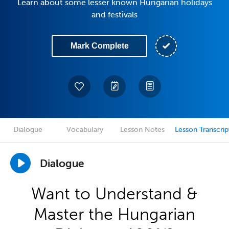
Learn about some lesser known Hungarian holidays
and festivals
Mark Complete
Dialogue
Vocabulary
Lesson Notes
Lesson Transcrip
Dialogue
Want to Understand &
Master the Hungarian