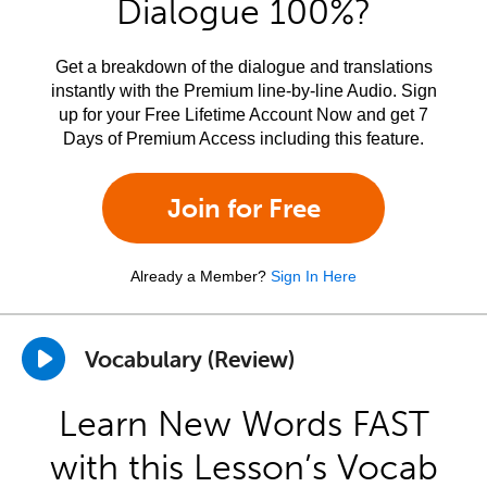
Dialogue 100%?
Get a breakdown of the dialogue and translations
instantly with the Premium line-by-line Audio. Sign
up for your Free Lifetime Account Now and get 7
Days of Premium Access including this feature.
Join for Free
Already a Member?
Sign In Here
Vocabulary (Review)
Learn New Words FAST
with this Lesson’s Vocab