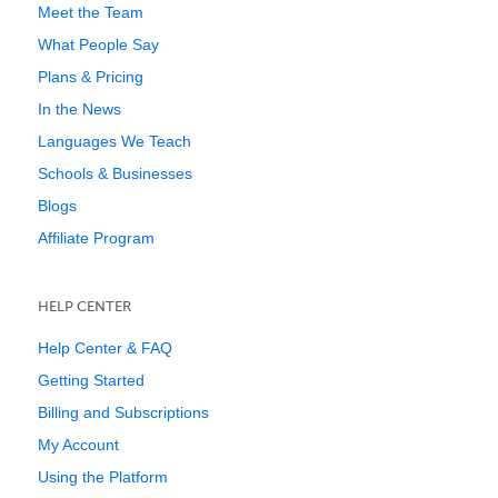
Meet the Team
What People Say
Plans & Pricing
In the News
Languages We Teach
Schools & Businesses
Blogs
Affiliate Program
HELP CENTER
Help Center & FAQ
Getting Started
Billing and Subscriptions
My Account
Using the Platform