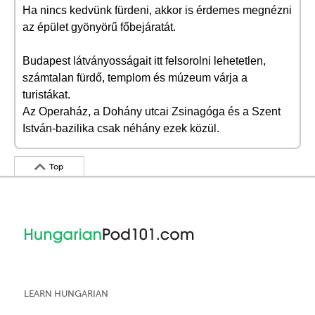
Ha nincs kedvünk fürdeni, akkor is érdemes megnézni
az épület gyönyörű főbejáratát.
Budapest látványosságait itt felsorolni lehetetlen,
számtalan fürdő, templom és múzeum várja a
turistákat.
Az Operaház, a Dohány utcai Zsinagóga és a Szent
István-bazilika csak néhány ezek közül.
Top
LEARN HUNGARIAN