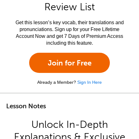
Review List
Get this lesson’s key vocab, their translations and
pronunciations. Sign up for your Free Lifetime
Account Now and get 7 Days of Premium Access
including this feature.
Join for Free
Already a Member?
Sign In Here
Lesson Notes
Unlock In-Depth
Explanations & Exclusive