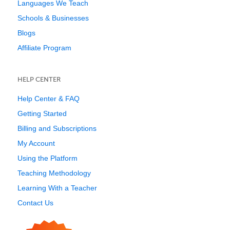
Languages We Teach
Schools & Businesses
Blogs
Affiliate Program
HELP CENTER
Help Center & FAQ
Getting Started
Billing and Subscriptions
My Account
Using the Platform
Teaching Methodology
Learning With a Teacher
Contact Us