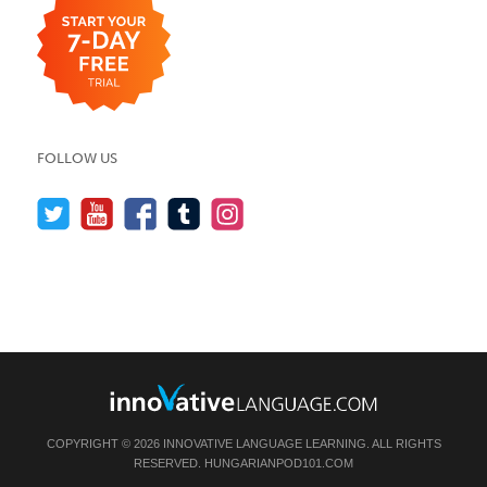
FOLLOW US
COPYRIGHT © 2026 INNOVATIVE LANGUAGE LEARNING. ALL RIGHTS
RESERVED.
HUNGARIANPOD101.COM