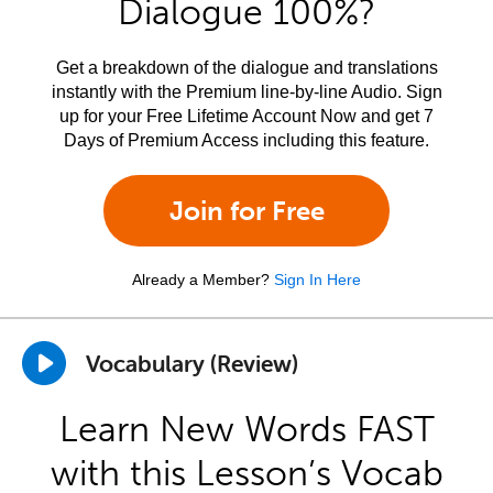
Dialogue 100%?
Get a breakdown of the dialogue and translations
instantly with the Premium line-by-line Audio. Sign
up for your Free Lifetime Account Now and get 7
Days of Premium Access including this feature.
Join for Free
Already a Member?
Sign In Here
Vocabulary (Review)
Learn New Words FAST
with this Lesson’s Vocab