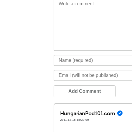
Add Comment
HungarianPod101.com
2011-12-15 18:30:00