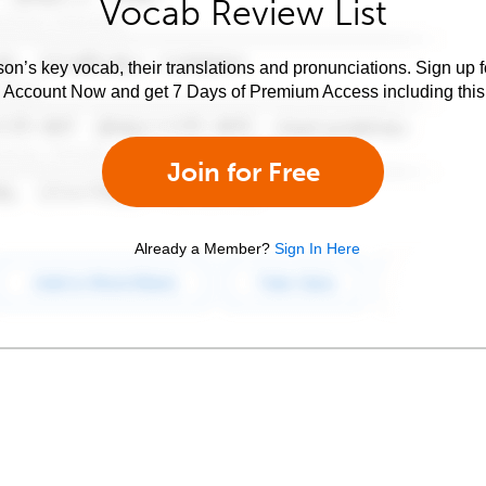
Vocab Review List
son’s key vocab, their translations and pronunciations. Sign up 
e Account Now and get 7 Days of Premium Access including this 
Join for Free
Already a Member?
Sign In Here