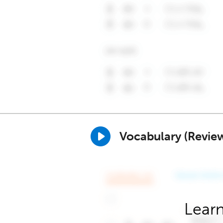
Vocabulary (Revie
Learn