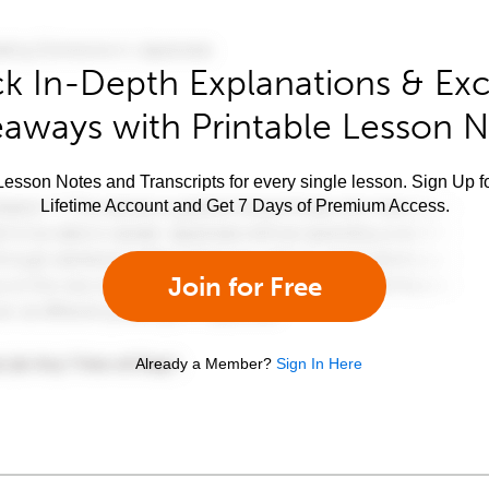
k In-Depth Explanations & Exc
aways with Printable Lesson 
esson Notes and Transcripts for every single lesson. Sign Up f
Lifetime Account and Get 7 Days of Premium Access.
Join for Free
Already a Member?
Sign In Here