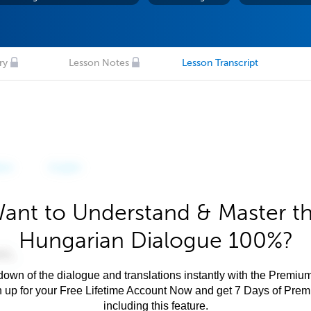
ry
Lesson Notes
Lesson Transcript
ant to Understand & Master t
Hungarian Dialogue 100%?
own of the dialogue and translations instantly with the Premium
n up for your Free Lifetime Account Now and get 7 Days of Pre
including this feature.