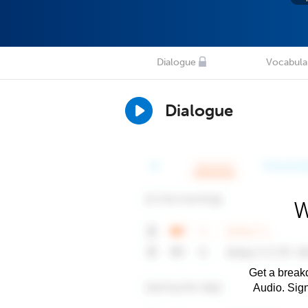
Dialogue
Vocabula
Dialogue
W
Get a breakd
Audio. Sig