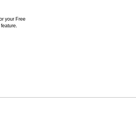
for your Free
feature.