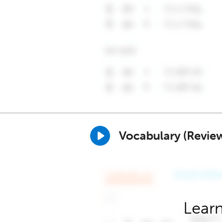
Vocabulary (Revie
Learn