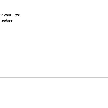
for your Free
feature.