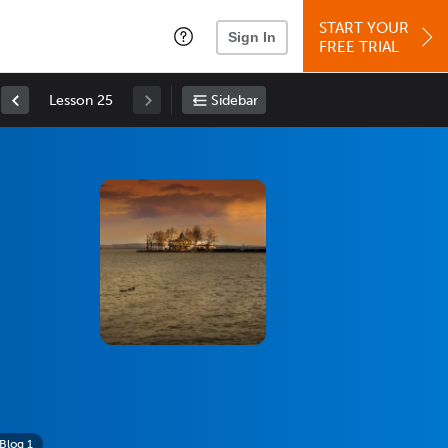
START YOUR
Sign In
FREE TRIAL
Lesson 25
Sidebar
Blog 1