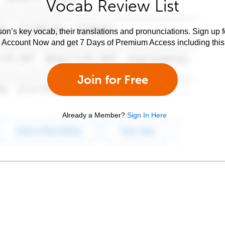
Vocab Review List
son’s key vocab, their translations and pronunciations. Sign up 
e Account Now and get 7 Days of Premium Access including this 
Join for Free
Already a Member?
Sign In Here