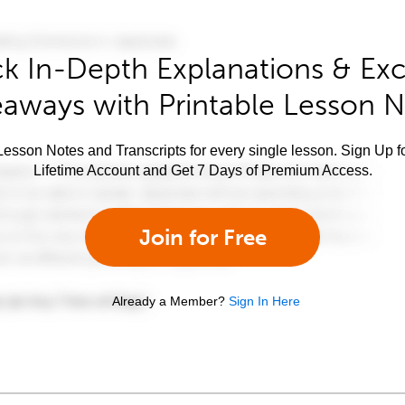
k In-Depth Explanations & Exc
aways with Printable Lesson 
esson Notes and Transcripts for every single lesson. Sign Up f
Lifetime Account and Get 7 Days of Premium Access.
Join for Free
Already a Member?
Sign In Here