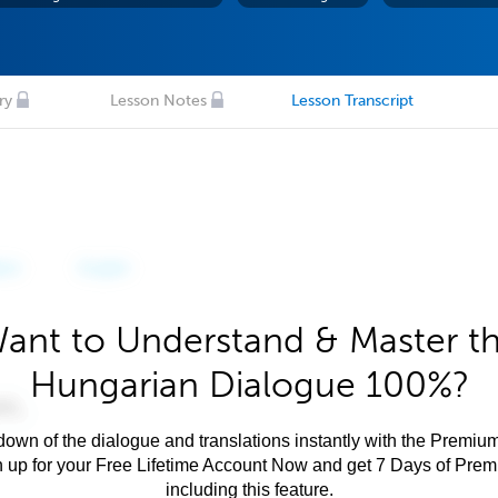
ry
Lesson Notes
Lesson Transcript
ant to Understand & Master t
Hungarian Dialogue 100%?
own of the dialogue and translations instantly with the Premium
n up for your Free Lifetime Account Now and get 7 Days of Pre
including this feature.