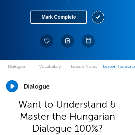
Mark Complete
Dialogue
Vocabulary
Lesson Notes
Lesson Transcrip
Dialogue
Want to Understand &
Master the Hungarian
Dialogue 100%?