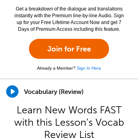
Get a breakdown of the dialogue and translations
instantly with the Premium line-by-line Audio. Sign
up for your Free Lifetime Account Now and get 7
Days of Premium Access including this feature.
Join for Free
Already a Member?
Sign In Here
Vocabulary (Review)
Learn New Words FAST
with this Lesson’s Vocab
Review List