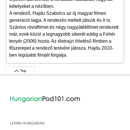
kételyeket a nézőben.
A rendező, Hajdu Szabolcs az új magyar filmes
generáció tagja. A rendezés mellett játszik és ír is.
Számos rövidfilmet és négy nagyjátékfilmet rendezett
már, ezek közül a legnagyobb sikerét eddig a Fehér
tenyér (2006) hozta. Az életrajzi ihletésű filmben a
főszerepet a rendező testvére játssza. Hajdu 2010-
ben legújabb filmjét forgatja.
Top
LEARN HUNGARIAN