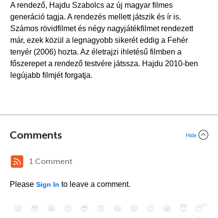
A rendező, Hajdu Szabolcs az új magyar filmes
generáció tagja. A rendezés mellett játszik és ír is.
Számos rövidfilmet és négy nagyjátékfilmet rendezett
már, ezek közül a legnagyobb sikerét eddig a Fehér
tenyér (2006) hozta. Az életrajzi ihletésű filmben a
főszerepet a rendező testvére játssza. Hajdu 2010-ben
legújabb filmjét forgatja.
Comments
Hide
1 Comment
Please
to leave a comment.
Sign In
😄
😳
😁
😒
😎
😠
😆
😅
😉
😭
😇
😴