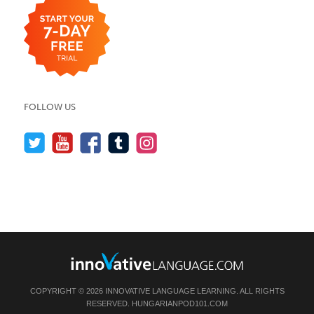
FOLLOW US
COPYRIGHT © 2026 INNOVATIVE LANGUAGE LEARNING. ALL RIGHTS
RESERVED.
HUNGARIANPOD101.COM