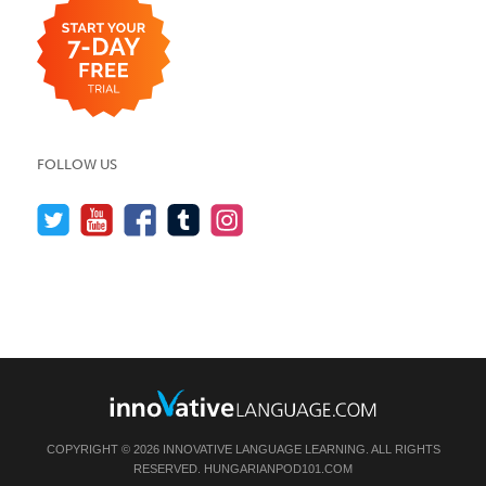
FOLLOW US
COPYRIGHT © 2026 INNOVATIVE LANGUAGE LEARNING. ALL RIGHTS
RESERVED.
HUNGARIANPOD101.COM