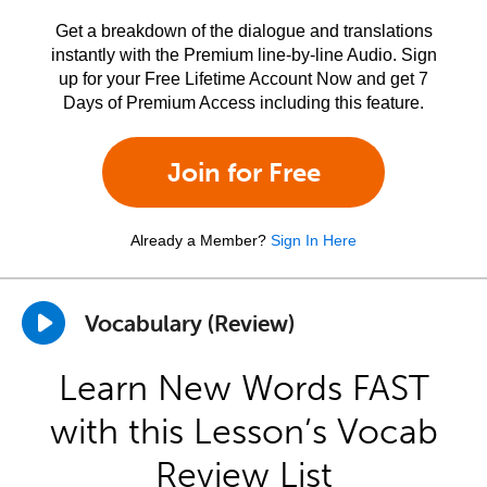
Get a breakdown of the dialogue and translations
instantly with the Premium line-by-line Audio. Sign
up for your Free Lifetime Account Now and get 7
Days of Premium Access including this feature.
Join for Free
Already a Member?
Sign In Here
Vocabulary (Review)
Learn New Words FAST
with this Lesson’s Vocab
Review List