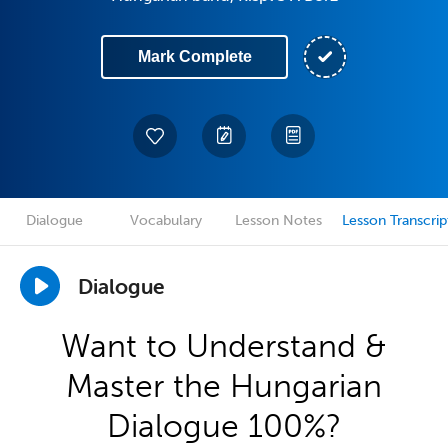
Mark Complete
Dialogue
Vocabulary
Lesson Notes
Lesson Transcrip
Dialogue
Want to Understand &
Master the Hungarian
Dialogue 100%?