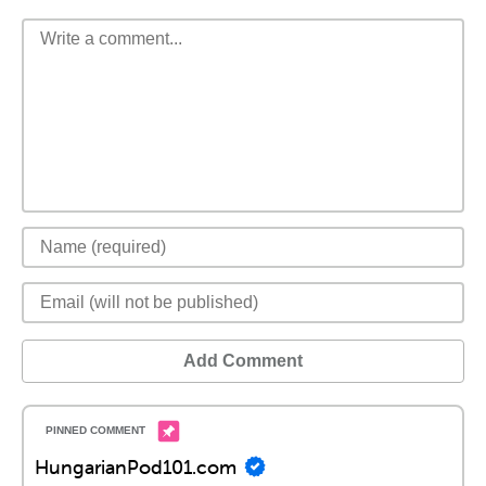
Add Comment
HungarianPod101.com