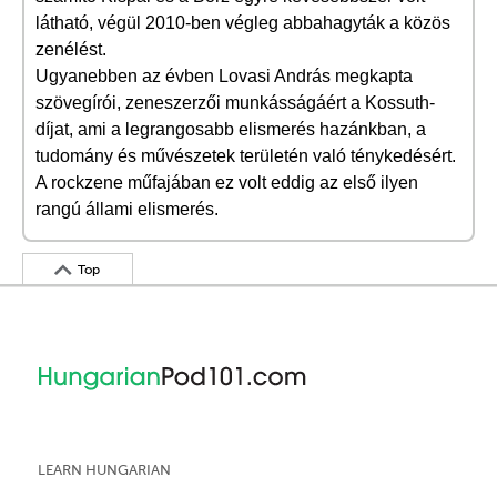
látható, végül 2010-ben végleg abbahagyták a közös
zenélést.
Ugyanebben az évben Lovasi András megkapta
szövegírói, zeneszerzői munkásságáért a Kossuth-
díjat, ami a legrangosabb elismerés hazánkban, a
tudomány és művészetek területén való ténykedésért.
A rockzene műfajában ez volt eddig az első ilyen
rangú állami elismerés.
Top
LEARN HUNGARIAN