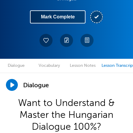
Mark Complete
Dialogue
Vocabulary
Lesson Notes
Lesson Transcrip
Dialogue
Want to Understand &
Master the Hungarian
Dialogue 100%?