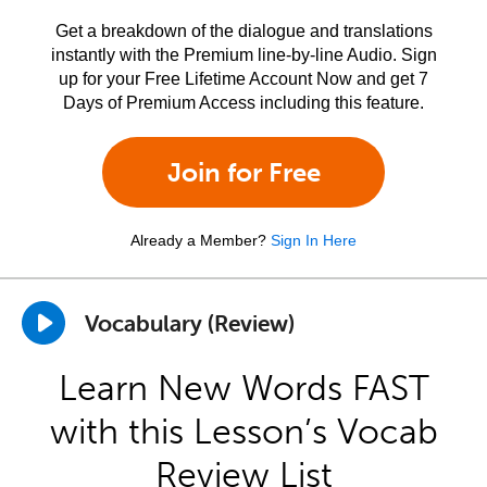
Get a breakdown of the dialogue and translations
instantly with the Premium line-by-line Audio. Sign
up for your Free Lifetime Account Now and get 7
Days of Premium Access including this feature.
Join for Free
Already a Member?
Sign In Here
Vocabulary (Review)
Learn New Words FAST
with this Lesson’s Vocab
Review List