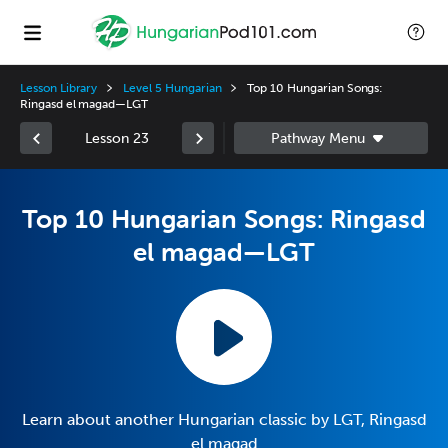
Lesson Library
Level 5 Hungarian
Top 10 Hungarian Songs:
Ringasd el magad—LGT
Lesson 23
Top 10 Hungarian Songs: Ringasd
el magad—LGT
Learn about another Hungarian classic by LGT, Ringasd
el magad