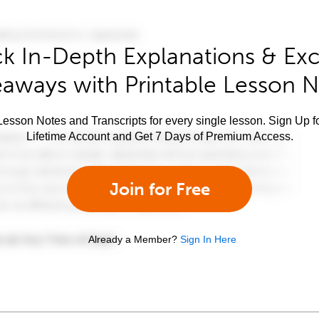
k In-Depth Explanations & Exc
aways with Printable Lesson 
esson Notes and Transcripts for every single lesson. Sign Up f
Lifetime Account and Get 7 Days of Premium Access.
Join for Free
Already a Member?
Sign In Here