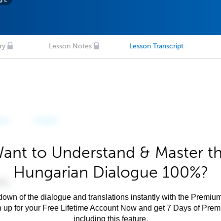
ry
Lesson Notes
Lesson Transcript
ant to Understand & Master t
Hungarian Dialogue 100%?
own of the dialogue and translations instantly with the Premium
n up for your Free Lifetime Account Now and get 7 Days of Pre
including this feature.