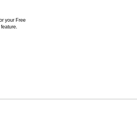
for your Free
feature.