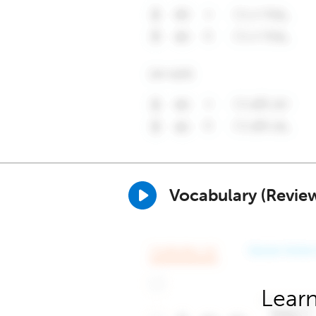
Vocabulary (Revie
Learn