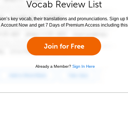
Vocab Review List
son’s key vocab, their translations and pronunciations. Sign up 
e Account Now and get 7 Days of Premium Access including this 
Join for Free
Already a Member?
Sign In Here