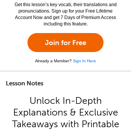
Get this lesson’s key vocab, their translations and
pronunciations. Sign up for your Free Lifetime
Account Now and get 7 Days of Premium Access
including this feature.
Join for Free
Already a Member?
Sign In Here
Lesson Notes
Unlock In-Depth
Explanations & Exclusive
Takeaways with Printable