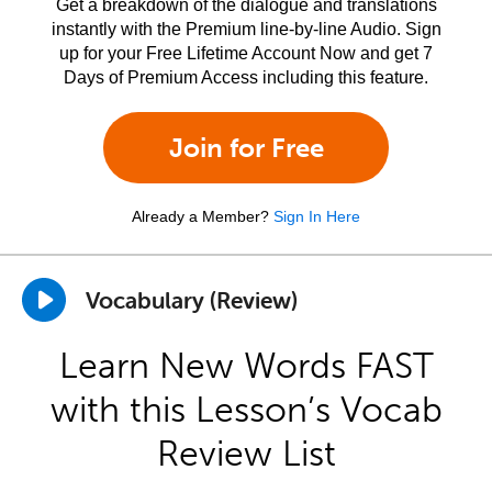
Get a breakdown of the dialogue and translations
instantly with the Premium line-by-line Audio. Sign
up for your Free Lifetime Account Now and get 7
Days of Premium Access including this feature.
Join for Free
Already a Member?
Sign In Here
Vocabulary (Review)
Learn New Words FAST
with this Lesson’s Vocab
Review List