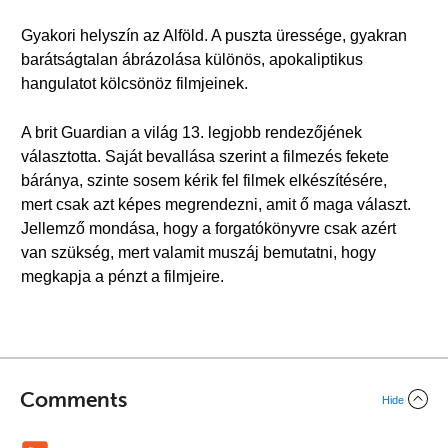
Gyakori helyszín az Alföld. A puszta üressége, gyakran
barátságtalan ábrázolása különös, apokaliptikus
hangulatot kölcsönöz filmjeinek.
A brit Guardian a világ 13. legjobb rendezőjének
választotta. Saját bevallása szerint a filmezés fekete
báránya, szinte sosem kérik fel filmek elkészítésére,
mert csak azt képes megrendezni, amit ő maga választ.
Jellemző mondása, hogy a forgatókönyvre csak azért
van szükség, mert valamit muszáj bemutatni, hogy
megkapja a pénzt a filmjeire.
Comments
Hide