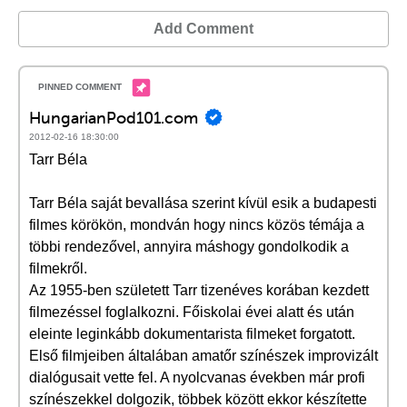
Add Comment
HungarianPod101.com
2012-02-16 18:30:00
Tarr Béla
Tarr Béla saját bevallása szerint kívül esik a budapesti
filmes körökön, mondván hogy nincs közös témája a
többi rendezővel, annyira máshogy gondolkodik a
filmekről.
Az 1955-ben született Tarr tizenéves korában kezdett
filmezéssel foglalkozni. Főiskolai évei alatt és után
eleinte leginkább dokumentarista filmeket forgatott.
Első filmjeiben általában amatőr színészek improvizált
dialógusait vette fel. A nyolcvanas években már profi
színészekkel dolgozik, többek között ekkor készítette