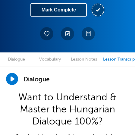
Mark Complete
Dialogue
Vocabulary
Lesson Notes
Lesson Transcrip
Dialogue
Want to Understand &
Master the Hungarian
Dialogue 100%?