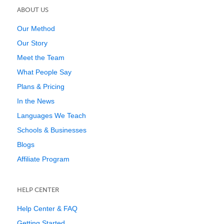
ABOUT US
Our Method
Our Story
Meet the Team
What People Say
Plans & Pricing
In the News
Languages We Teach
Schools & Businesses
Blogs
Affiliate Program
HELP CENTER
Help Center & FAQ
Getting Started