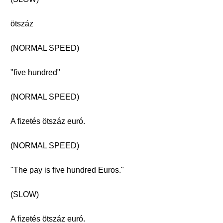
ötszáz
(NORMAL SPEED)
"five hundred"
(NORMAL SPEED)
A fizetés ötszáz euró.
(NORMAL SPEED)
"The pay is five hundred Euros."
(SLOW)
A fizetés ötszáz euró.