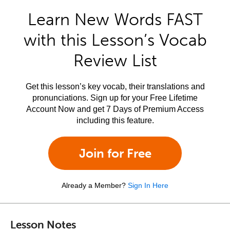
Learn New Words FAST
with this Lesson’s Vocab
Review List
Get this lesson’s key vocab, their translations and
pronunciations. Sign up for your Free Lifetime
Account Now and get 7 Days of Premium Access
including this feature.
Join for Free
Already a Member?
Sign In Here
Lesson Notes