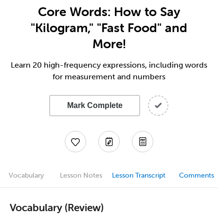
Core Words: How to Say
"Kilogram," "Fast Food" and
More!
Learn 20 high-frequency expressions, including words
for measurement and numbers
Mark Complete
Vocabulary
Lesson Notes
Lesson Transcript
Comments
Vocabulary (Review)