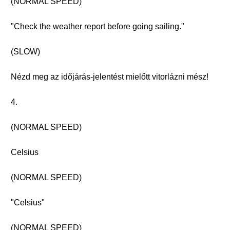
(NORMAL SPEED)
"Check the weather report before going sailing."
(SLOW)
Nézd meg az időjárás-jelentést mielőtt vitorlázni mész!
4.
(NORMAL SPEED)
Celsius
(NORMAL SPEED)
"Celsius"
(NORMAL SPEED)