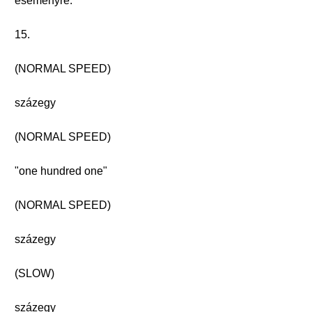
eseményre.
15.
(NORMAL SPEED)
százegy
(NORMAL SPEED)
"one hundred one"
(NORMAL SPEED)
százegy
(SLOW)
százegy