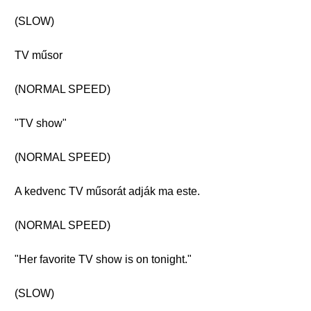
(SLOW)
TV műsor
(NORMAL SPEED)
"TV show"
(NORMAL SPEED)
A kedvenc TV műsorát adják ma este.
(NORMAL SPEED)
"Her favorite TV show is on tonight."
(SLOW)