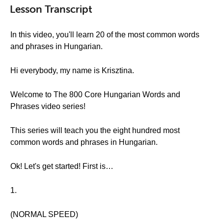
Lesson Transcript
In this video, you'll learn 20 of the most common words
and phrases in Hungarian.
Hi everybody, my name is Krisztina.
Welcome to The 800 Core Hungarian Words and
Phrases video series!
This series will teach you the eight hundred most
common words and phrases in Hungarian.
Ok! Let's get started! First is…
1.
(NORMAL SPEED)