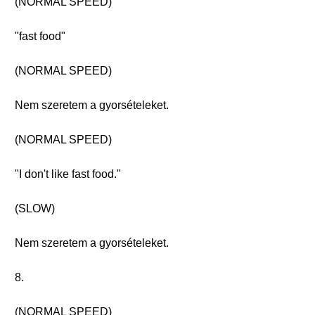
(NORMAL SPEED)
"fast food"
(NORMAL SPEED)
Nem szeretem a gyorsételeket.
(NORMAL SPEED)
"I don't like fast food."
(SLOW)
Nem szeretem a gyorsételeket.
8.
(NORMAL SPEED)