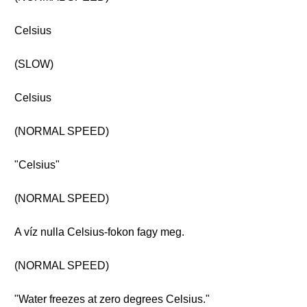
Celsius
(SLOW)
Celsius
(NORMAL SPEED)
"Celsius"
(NORMAL SPEED)
A víz nulla Celsius-fokon fagy meg.
(NORMAL SPEED)
"Water freezes at zero degrees Celsius."