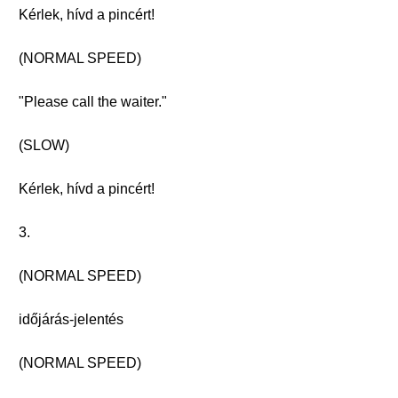
Kérlek, hívd a pincért!
(NORMAL SPEED)
"Please call the waiter."
(SLOW)
Kérlek, hívd a pincért!
3.
(NORMAL SPEED)
időjárás-jelentés
(NORMAL SPEED)