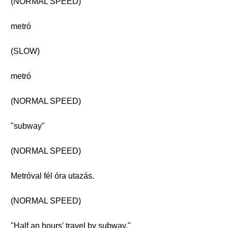
(NORMAL SPEED)
metró
(SLOW)
metró
(NORMAL SPEED)
"subway"
(NORMAL SPEED)
Metróval fél óra utazás.
(NORMAL SPEED)
"Half an hours' travel by subway."