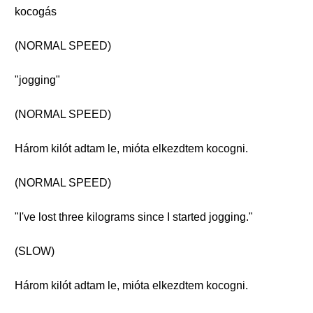
kocogás
(NORMAL SPEED)
"jogging"
(NORMAL SPEED)
Három kilót adtam le, mióta elkezdtem kocogni.
(NORMAL SPEED)
"I've lost three kilograms since I started jogging."
(SLOW)
Három kilót adtam le, mióta elkezdtem kocogni.