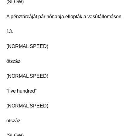
(SLOW)
A pénztárcáját pár hónapja ellopták a vasútállomáson.
13.
(NORMAL SPEED)
ötszáz
(NORMAL SPEED)
"five hundred"
(NORMAL SPEED)
ötszáz
(SLOW)