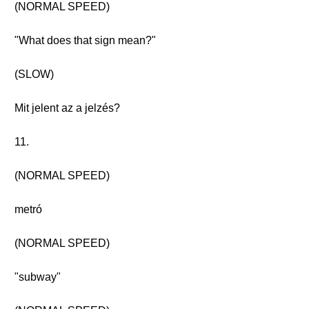
(NORMAL SPEED)
"What does that sign mean?"
(SLOW)
Mit jelent az a jelzés?
11.
(NORMAL SPEED)
metró
(NORMAL SPEED)
"subway"