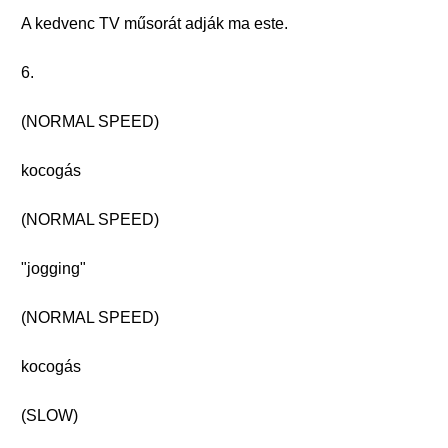
A kedvenc TV műsorát adják ma este.
6.
(NORMAL SPEED)
kocogás
(NORMAL SPEED)
"jogging"
(NORMAL SPEED)
kocogás
(SLOW)