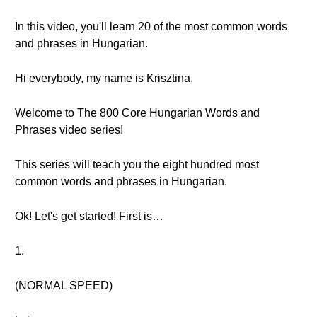
In this video, you'll learn 20 of the most common words
and phrases in Hungarian.
Hi everybody, my name is Krisztina.
Welcome to The 800 Core Hungarian Words and
Phrases video series!
This series will teach you the eight hundred most
common words and phrases in Hungarian.
Ok! Let's get started! First is…
1.
(NORMAL SPEED)