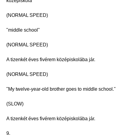
középiskola
(NORMAL SPEED)
"middle school"
(NORMAL SPEED)
A tizenkét éves fivérem középiskolába jár.
(NORMAL SPEED)
"My twelve-year-old brother goes to middle school."
(SLOW)
A tizenkét éves fivérem középiskolába jár.
9.