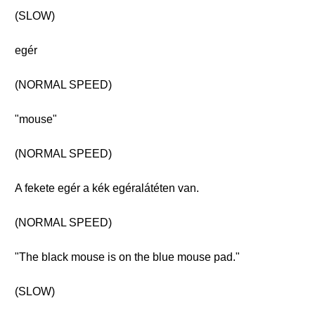
(SLOW)
egér
(NORMAL SPEED)
"mouse"
(NORMAL SPEED)
A fekete egér a kék egéralátéten van.
(NORMAL SPEED)
"The black mouse is on the blue mouse pad."
(SLOW)