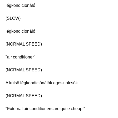
légkondicionáló
(SLOW)
légkondicionáló
(NORMAL SPEED)
"air conditioner"
(NORMAL SPEED)
A külső légkondiciónálók egész olcsók.
(NORMAL SPEED)
"External air conditioners are quite cheap."