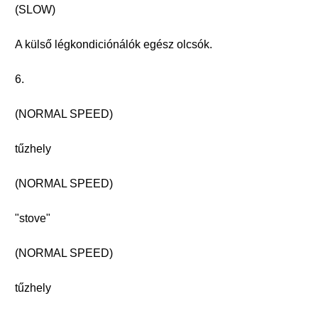
(SLOW)
A külső légkondiciónálók egész olcsók.
6.
(NORMAL SPEED)
tűzhely
(NORMAL SPEED)
"stove"
(NORMAL SPEED)
tűzhely