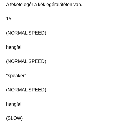
A fekete egér a kék egéralátéten van.
15.
(NORMAL SPEED)
hangfal
(NORMAL SPEED)
"speaker"
(NORMAL SPEED)
hangfal
(SLOW)