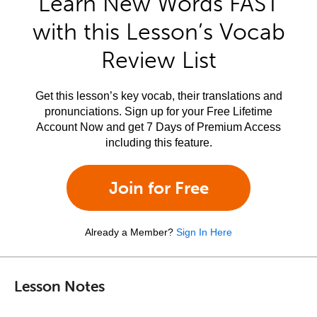
Learn New Words FAST
with this Lesson’s Vocab
Review List
Get this lesson’s key vocab, their translations and
pronunciations. Sign up for your Free Lifetime
Account Now and get 7 Days of Premium Access
including this feature.
Join for Free
Already a Member?
Sign In Here
Lesson Notes