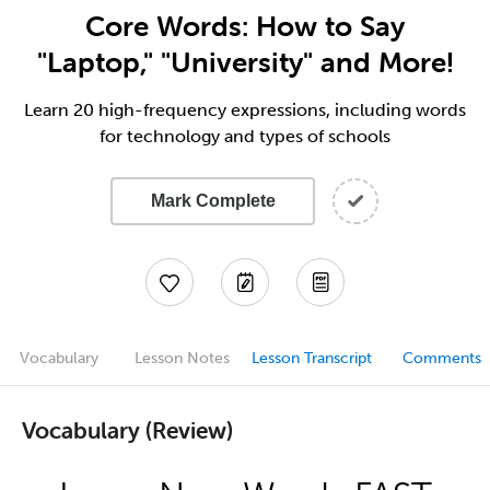
Core Words: How to Say
"Laptop," "University" and More!
Learn 20 high-frequency expressions, including words
for technology and types of schools
Mark Complete
Vocabulary
Lesson Notes
Lesson Transcript
Comments
Vocabulary (Review)