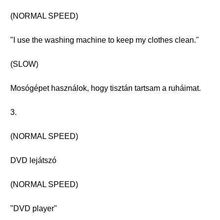
(NORMAL SPEED)
"I use the washing machine to keep my clothes clean."
(SLOW)
Mosógépet használok, hogy tisztán tartsam a ruháimat.
3.
(NORMAL SPEED)
DVD lejátszó
(NORMAL SPEED)
"DVD player"