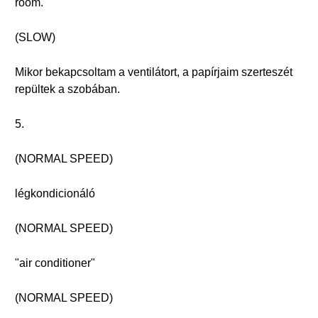
room."
(SLOW)
Mikor bekapcsoltam a ventilátort, a papírjaim szerteszét
repültek a szobában.
5.
(NORMAL SPEED)
légkondicionáló
(NORMAL SPEED)
"air conditioner"
(NORMAL SPEED)