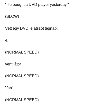
"He bought a DVD player yesterday."
(SLOW)
Vett egy DVD lejátszót tegnap.
4.
(NORMAL SPEED)
ventilátor
(NORMAL SPEED)
"fan"
(NORMAL SPEED)