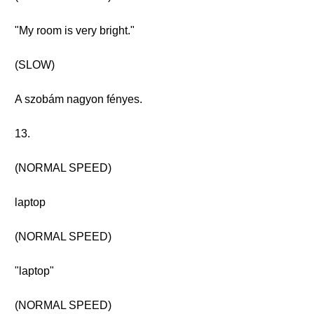
"My room is very bright."
(SLOW)
A szobám nagyon fényes.
13.
(NORMAL SPEED)
laptop
(NORMAL SPEED)
"laptop"
(NORMAL SPEED)