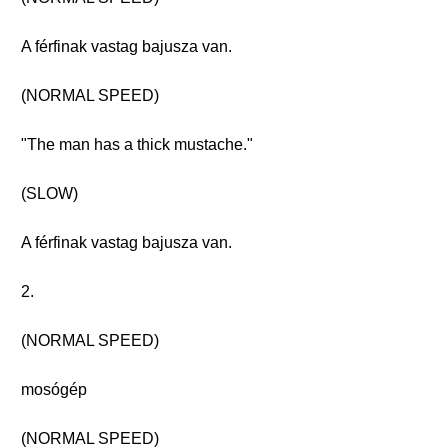
A férfinak vastag bajusza van.
(NORMAL SPEED)
"The man has a thick mustache."
(SLOW)
A férfinak vastag bajusza van.
2.
(NORMAL SPEED)
mosógép
(NORMAL SPEED)