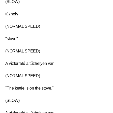
(SLOW)
tűzhely
(NORMAL SPEED)
"stove"
(NORMAL SPEED)
A vízforraló a tűzhelyen van.
(NORMAL SPEED)
"The kettle is on the stove."
(SLOW)
A vízforraló a tűzhelyen van.