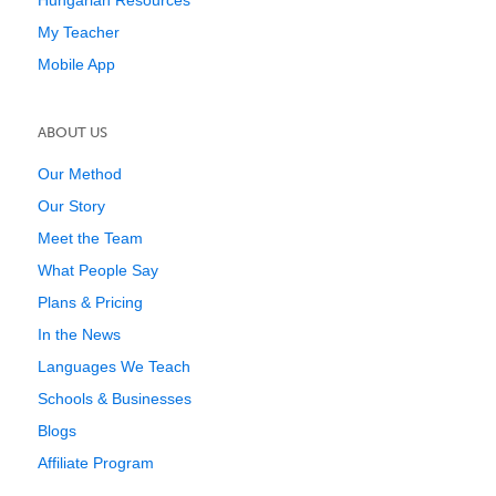
Hungarian Resources
My Teacher
Mobile App
ABOUT US
Our Method
Our Story
Meet the Team
What People Say
Plans & Pricing
In the News
Languages We Teach
Schools & Businesses
Blogs
Affiliate Program