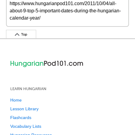
https://www.hungarianpod101.com/2011/10/04/all-
about-9-top-5-important-dates-during-the-hungarian-
calendar-year/
Top
LEARN HUNGARIAN
Home
Lesson Library
Flashcards
Vocabulary Lists