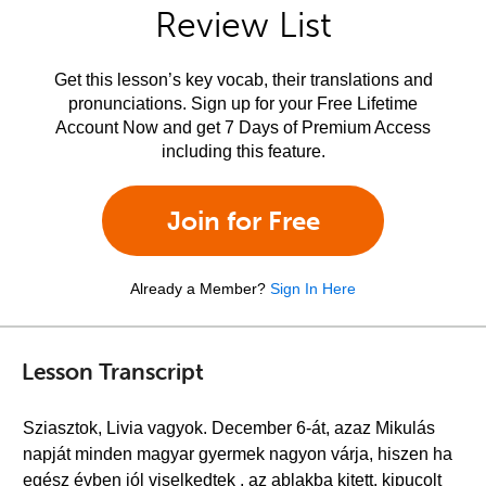
Review List
Get this lesson’s key vocab, their translations and
pronunciations. Sign up for your Free Lifetime
Account Now and get 7 Days of Premium Access
including this feature.
Join for Free
Already a Member?
Sign In Here
Lesson Transcript
Sziasztok, Livia vagyok. December 6-át, azaz Mikulás
napját minden magyar gyermek nagyon várja, hiszen ha
egész évben jól viselkedtek , az ablakba kitett, kipucolt