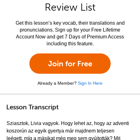
Review List
Get this lesson’s key vocab, their translations and
pronunciations. Sign up for your Free Lifetime
Account Now and get 7 Days of Premium Access
including this feature.
Join for Free
Already a Member?
Sign In Here
Lesson Transcript
Sziasztok, Livia vagyok. Hogy lehet az, hogy az adventi
koszorún az egyik gyertya már majdnem teljesen
leégett, míg a másikat még meg sem gyújtották? Mit