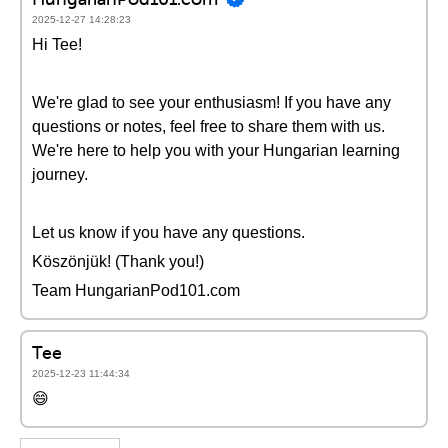
2025-12-27 14:28:23
Hi Tee!
We're glad to see your enthusiasm! If you have any
questions or notes, feel free to share them with us.
We're here to help you with your Hungarian learning
journey.
Let us know if you have any questions.
Köszönjük! (Thank you!)
Team HungarianPod101.com
Tee
2025-12-23 11:44:34
😄