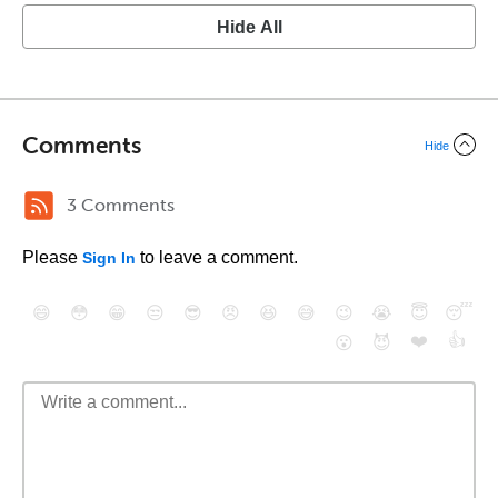
Hide All
Comments
Hide
3 Comments
Please
to leave a comment.
Sign In
😄
😳
😁
😒
😎
😠
😆
😅
😉
😭
😇
😴
❤️
👍
😮
😈