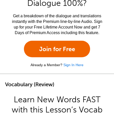
Dialogue 100%?
Get a breakdown of the dialogue and translations
instantly with the Premium line-by-line Audio. Sign
up for your Free Lifetime Account Now and get 7
Days of Premium Access including this feature.
Join for Free
Already a Member?
Sign In Here
Vocabulary (Review)
Learn New Words FAST
with this Lesson’s Vocab