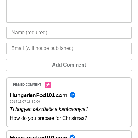
Add Comment
HungarianPod101.com
2014-11-07 18:30:00
Ti hogyan készültök a karácsonyra?
How do you prepare for Christmas?
HungarianPod101.com