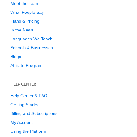
Meet the Team
What People Say
Plans & Pricing
In the News
Languages We Teach
Schools & Businesses
Blogs
Affiliate Program
HELP CENTER
Help Center & FAQ
Getting Started
Billing and Subscriptions
My Account
Using the Platform