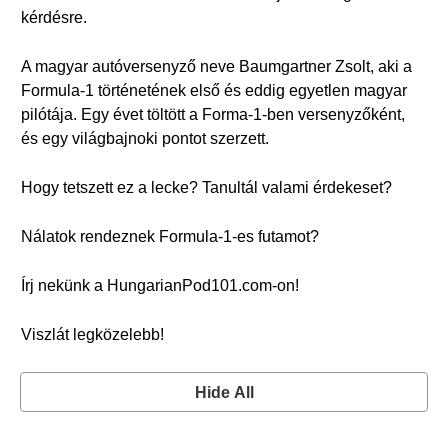
kérdésre.
A magyar autóversenyző neve Baumgartner Zsolt, aki a
Formula-1 történetének első és eddig egyetlen magyar
pilótája. Egy évet töltött a Forma-1-ben versenyzőként,
és egy világbajnoki pontot szerzett.
Hogy tetszett ez a lecke? Tanultál valami érdekeset?
Nálatok rendeznek Formula-1-es futamot?
Írj nekünk a HungarianPod101.com-on!
Viszlát legközelebb!
Hide All