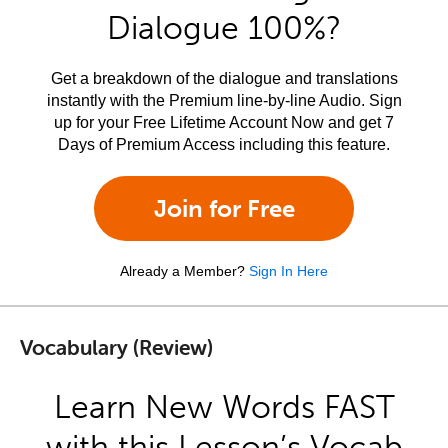
Dialogue 100%?
Get a breakdown of the dialogue and translations
instantly with the Premium line-by-line Audio. Sign
up for your Free Lifetime Account Now and get 7
Days of Premium Access including this feature.
Join for Free
Already a Member?
Sign In Here
Vocabulary (Review)
Learn New Words FAST
with this Lesson’s Vocab