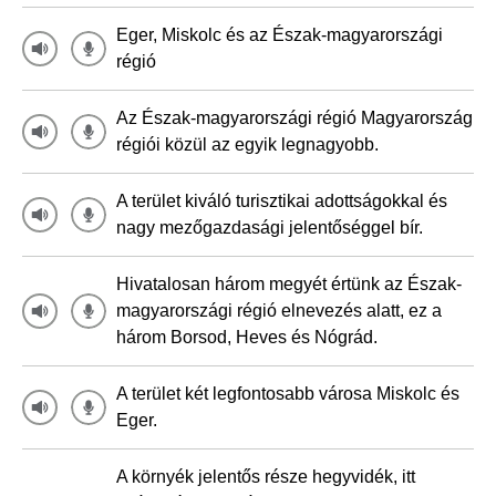
Eger, Miskolc és az Észak-magyarországi
régió
Az Észak-magyarországi régió Magyarország
régiói közül az egyik legnagyobb.
A terület kiváló turisztikai adottságokkal és
nagy mezőgazdasági jelentőséggel bír.
Hivatalosan három megyét értünk az Észak-
magyarországi régió elnevezés alatt, ez a
három Borsod, Heves és Nógrád.
A terület két legfontosabb városa Miskolc és
Eger.
A környék jelentős része hegyvidék, itt