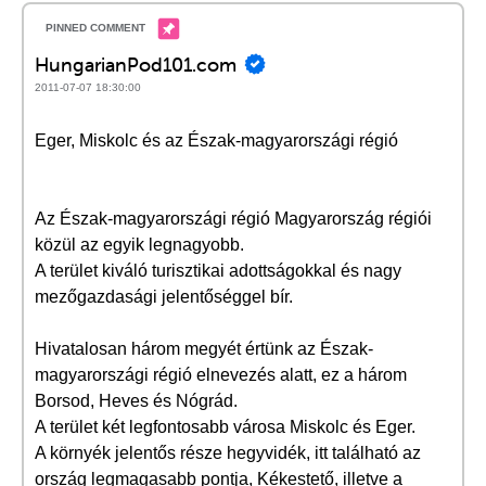
HungarianPod101.com
2011-07-07 18:30:00
Eger, Miskolc és az Észak-magyarországi régió
Az Észak-magyarországi régió Magyarország régiói
közül az egyik legnagyobb.
A terület kiváló turisztikai adottságokkal és nagy
mezőgazdasági jelentőséggel bír.
Hivatalosan három megyét értünk az Észak-
magyarországi régió elnevezés alatt, ez a három
Borsod, Heves és Nógrád.
A terület két legfontosabb városa Miskolc és Eger.
A környék jelentős része hegyvidék, itt található az
ország legmagasabb pontja, Kékestető, illetve a