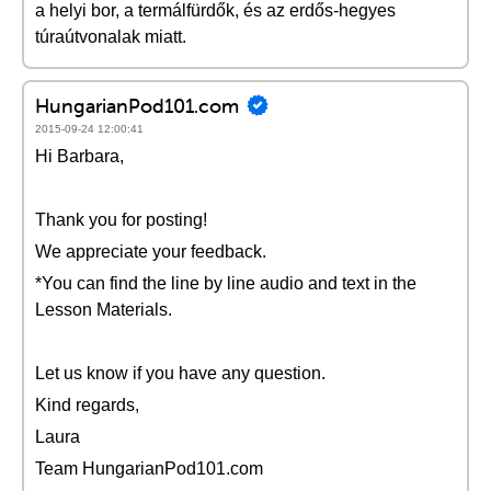
a helyi bor, a termálfürdők, és az erdős-hegyes
túraútvonalak miatt.
HungarianPod101.com
2015-09-24 12:00:41
Hi Barbara,
Thank you for posting!
We appreciate your feedback.
*You can find the line by line audio and text in the
Lesson Materials.
Let us know if you have any question.
Kind regards,
Laura
Team HungarianPod101.com