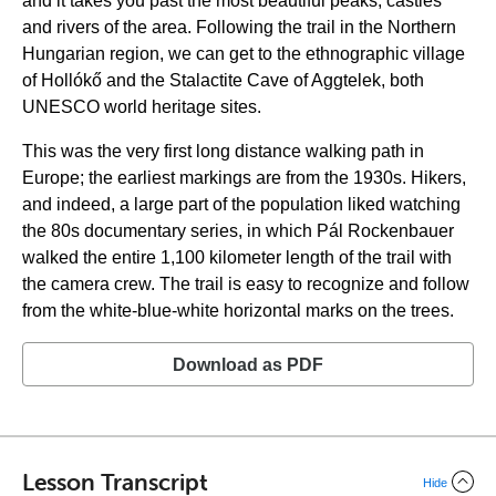
and it takes you past the most beautiful peaks, castles
and rivers of the area. Following the trail in the Northern
Hungarian region, we can get to the ethnographic village
of Hollókő and the Stalactite Cave of Aggtelek, both
UNESCO world heritage sites.
This was the very first long distance walking path in
Europe; the earliest markings are from the 1930s. Hikers,
and indeed, a large part of the population liked watching
the 80s documentary series, in which Pál Rockenbauer
walked the entire 1,100 kilometer length of the trail with
the camera crew. The trail is easy to recognize and follow
from the white-blue-white horizontal marks on the trees.
Download as PDF
Lesson Transcript
Hide