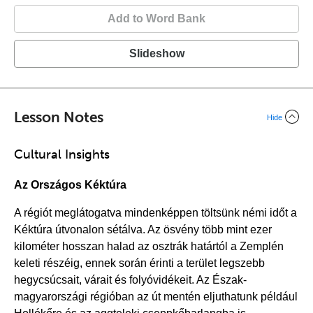
Add to Word Bank
Slideshow
Lesson Notes
Hide
Cultural Insights
Az Országos Kéktúra
A régiót meglátogatva mindenképpen töltsünk némi időt a
Kéktúra útvonalon sétálva. Az ösvény több mint ezer
kilométer hosszan halad az osztrák határtól a Zemplén
keleti részéig, ennek során érinti a terület legszebb
hegycsúcsait, várait és folyóvidékeit. Az Észak-
magyarországi régióban az út mentén eljuthatunk például