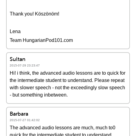
Thank you! Köszönöm!
Lena
Team HungarianPod101.com
Sultan
2015-07-29 23:23:47
Hi! i think, the advanced audio lessons are to quick for
the intermediate student to understand. Please repeat
with slower speech - not the exceedingly slow speech
- but something inbetween.
Barbara
2015-07-27 01:42:02
The advanced audio lessons are much, much to0
quick for the intermediate student to understand.