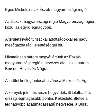
Eger, Miskolc és az Észak-magyarországi régió
Az Észak-magyarországi régió Magyarország régiói
közül az egyik legnagyobb.
A terület kiváló turisztikai adottságokkal és nagy
mezőgazdasági jelentőséggel bír.
Hivatalosan három megyét értünk az Észak-
magyarországi régió elnevezés alatt, ez a három
Borsod, Heves és Nógrád.
A terület két legfontosabb városa Miskolc és Eger.
A környék jelentős része hegyvidék, itt található az
ország legmagasabb pontja, Kékestető, illetve a
legnagyobb átlagmagasságú hegysége, a Bükk.