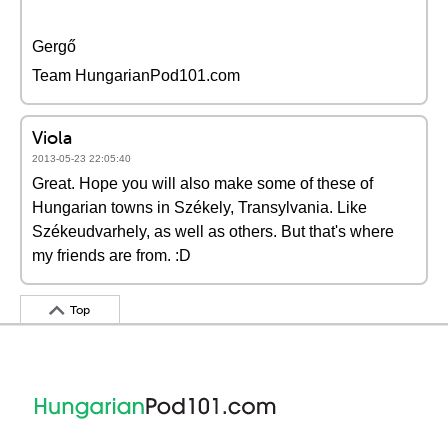
Gergő
Team HungarianPod101.com
Viola
2013-05-23 22:05:40
Great. Hope you will also make some of these of
Hungarian towns in Székely, Transylvania. Like
Székeudvarhely, as well as others. But that's where
my friends are from. :D
Top