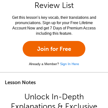
Review List
Get this lesson’s key vocab, their translations and
pronunciations. Sign up for your Free Lifetime
Account Now and get 7 Days of Premium Access
including this feature.
Join for Free
Already a Member?
Sign In Here
Lesson Notes
Unlock In-Depth
Explanations & Exclusive