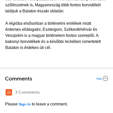
szőlészetnek is, Magyarország több fontos borvidékét
találjuk a Balaton északi oldalán.
A régióba elsősorban a történelmi emlékek miatt
érdemes ellátogatni, Esztergom, Székesfehérvár és
Veszprém is a magyar történelem fontos szereplői. A
bakonyi borvidékek és a későbbi leckében ismertetett
Balaton is érdekes úti cél.
Comments
Hide
3 Comments
Please
to leave a comment.
Sign In