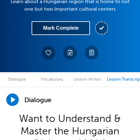
Learn about a Hungarian region that is home to not
one but two important cultural centers
Mark Complete
Dialogue
Vocabulary
Lesson Notes
Lesson Transcrip
Dialogue
Want to Understand &
Master the Hungarian