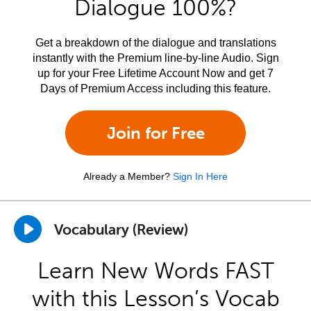
Dialogue 100%?
Get a breakdown of the dialogue and translations
instantly with the Premium line-by-line Audio. Sign
up for your Free Lifetime Account Now and get 7
Days of Premium Access including this feature.
Join for Free
Already a Member?
Sign In Here
Vocabulary (Review)
Learn New Words FAST
with this Lesson’s Vocab