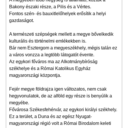
Bakony északi része, a Pilis és a Vértes.
Fontos szén- és bauxitlelőhelyek erősítik a helyi
gazdaságot.
A természeti szépségek mellett a megye bővelkedik
kulturális és történelmi emlékekben is.
Bár nem Esztergom a megyeszékhely, mégis talán ez
a város vonzza a legtöbb látogatót évente.
Az egykori főváros ma az Alkotmánybíróság
székhelye és a Római Katolikus Egyház
magyarországi központja.
Fejér megye földrajza igen változatos, nem csak
hegyvonulatok, de az alföld egy része is benyúlik a
megyébe.
Fővárosa Székesfehérvár, az egykori királyi székhely.
Ez a terület, a Duna és az egész Nyugat-
magyarországi régió volt a Római Birodalom keleti