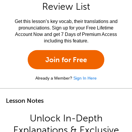
Review List
Get this lesson’s key vocab, their translations and
pronunciations. Sign up for your Free Lifetime
Account Now and get 7 Days of Premium Access
including this feature.
Join for Free
Already a Member?
Sign In Here
Lesson Notes
Unlock In-Depth
Explanations & Exclusive