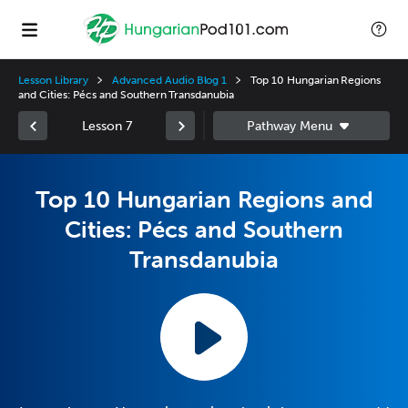
Lesson Library
Advanced Audio Blog 1
Top 10 Hungarian Regions
and Cities: Pécs and Southern Transdanubia
Lesson 7
Top 10 Hungarian Regions and
Cities: Pécs and Southern
Transdanubia