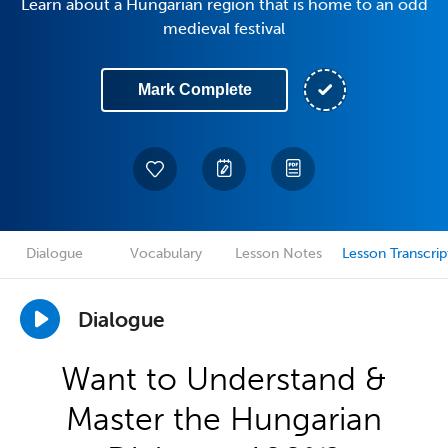
Learn about a Hungarian region that is home to an odd
medieval festival
Mark Complete
Dialogue
Vocabulary
Lesson Notes
Lesson Transcrip
Dialogue
Want to Understand &
Master the Hungarian