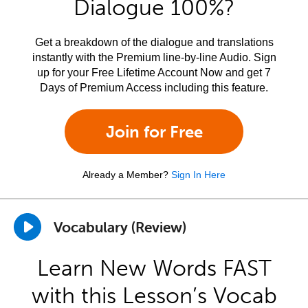
Dialogue 100%?
Get a breakdown of the dialogue and translations
instantly with the Premium line-by-line Audio. Sign
up for your Free Lifetime Account Now and get 7
Days of Premium Access including this feature.
Join for Free
Already a Member?
Sign In Here
Vocabulary (Review)
Learn New Words FAST
with this Lesson’s Vocab