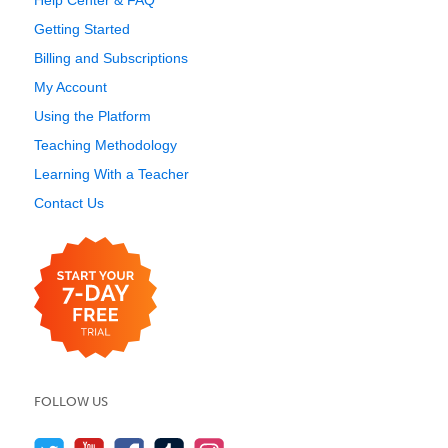
Help Center & FAQ
Getting Started
Billing and Subscriptions
My Account
Using the Platform
Teaching Methodology
Learning With a Teacher
Contact Us
FOLLOW US