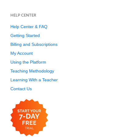
HELP CENTER
Help Center & FAQ
Getting Started
Billing and Subscriptions
My Account
Using the Platform
Teaching Methodology
Learning With a Teacher
Contact Us