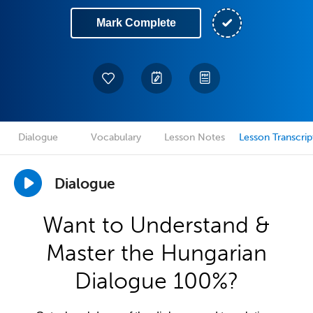
Mark Complete
Dialogue
Vocabulary
Lesson Notes
Lesson Transcrip
Dialogue
Want to Understand &
Master the Hungarian
Dialogue 100%?