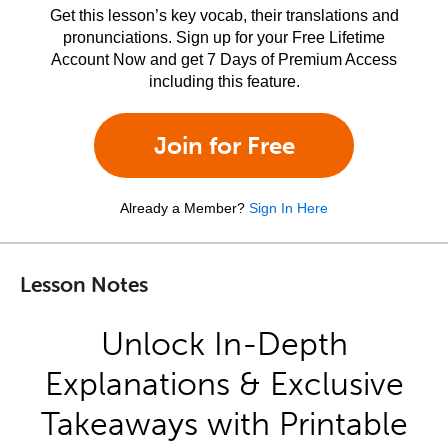
Get this lesson’s key vocab, their translations and
pronunciations. Sign up for your Free Lifetime
Account Now and get 7 Days of Premium Access
including this feature.
Join for Free
Already a Member?
Sign In Here
Lesson Notes
Unlock In-Depth
Explanations & Exclusive
Takeaways with Printable