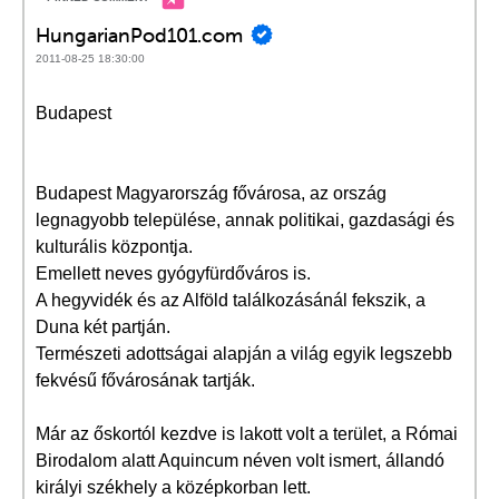
HungarianPod101.com
2011-08-25 18:30:00
Budapest
Budapest Magyarország fővárosa, az ország
legnagyobb települése, annak politikai, gazdasági és
kulturális központja.
Emellett neves gyógyfürdőváros is.
A hegyvidék és az Alföld találkozásánál fekszik, a
Duna két partján.
Természeti adottságai alapján a világ egyik legszebb
fekvésű fővárosának tartják.
Már az őskortól kezdve is lakott volt a terület, a Római
Birodalom alatt Aquincum néven volt ismert, állandó
királyi székhely a középkorban lett.