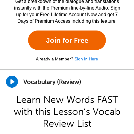
Get a breakdown of the dialogue and translations
instantly with the Premium line-by-line Audio. Sign
up for your Free Lifetime Account Now and get 7
Days of Premium Access including this feature.
Join for Free
Already a Member?
Sign In Here
Vocabulary (Review)
Learn New Words FAST
with this Lesson’s Vocab
Review List