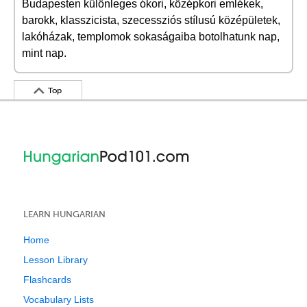
Budapesten különleges ókori, középkori emlékek,
barokk, klasszicista, szecessziós stílusú középületek,
lakóházak, templomok sokaságaiba botolhatunk nap,
mint nap.
Top
LEARN HUNGARIAN
Home
Lesson Library
Flashcards
Vocabulary Lists