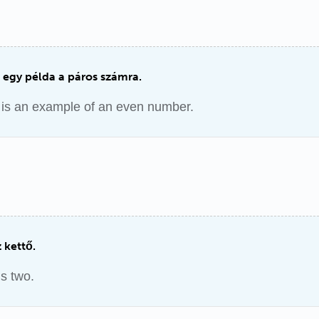
 egy példa a páros számra.
is an example of an even number.
 kettő.
s two.