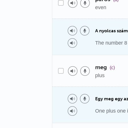
even
A nyolcas szám
The number 8 
meg
(c)
plus
Egy meg egy az
One plus one i