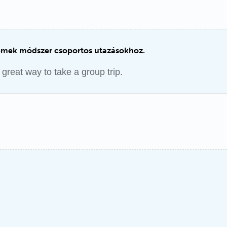
remek módszer csoportos utazásokhoz.
 great way to take a group trip.