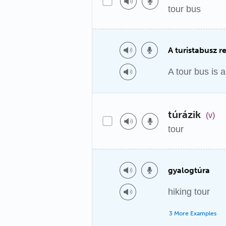
tour bus
A turistabusz 
A tour bus is a
túrázik
(v)
tour
gyalogtúra
hiking tour
3 More Examples