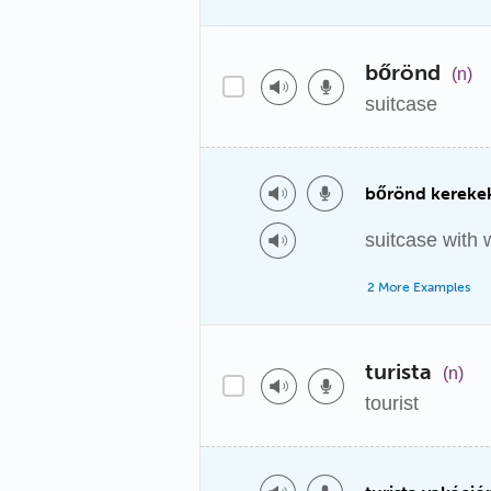
bőrönd
(n)
suitcase
bőrönd kereke
suitcase with 
2 More Examples
turista
(n)
tourist