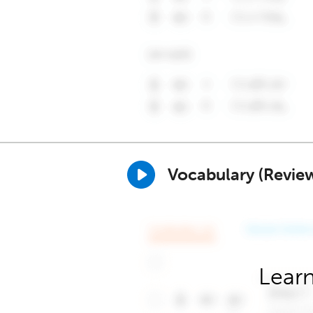
Vocabulary (Revie
Learn