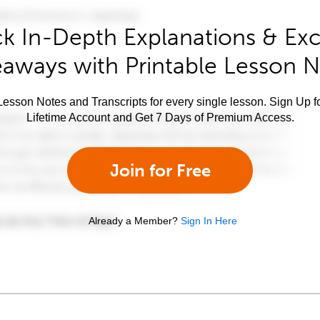
k In-Depth Explanations & Exc
aways with Printable Lesson 
esson Notes and Transcripts for every single lesson. Sign Up f
Lifetime Account and Get 7 Days of Premium Access.
Join for Free
Already a Member?
Sign In Here