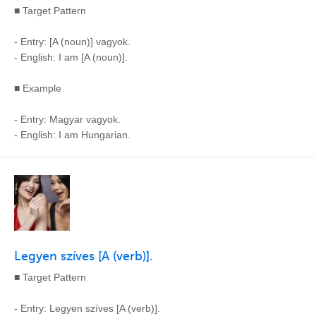
■ Target Pattern
- Entry: [A (noun)] vagyok.
- English: I am [A (noun)].
■ Example
- Entry: Magyar vagyok.
- English: I am Hungarian.
Legyen szíves [A (verb)].
■ Target Pattern
- Entry: Legyen szíves [A (verb)].