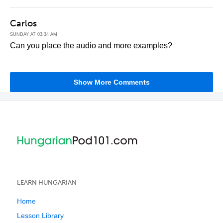
Carlos
SUNDAY AT 03:34 AM
Can you place the audio and more examples?
Show More Comments
LEARN HUNGARIAN
Home
Lesson Library