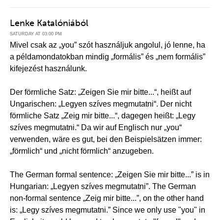
Lenke Katalóniából
SATURDAY AT 03:00 PM
Mivel csak az „you” szót használjuk angolul, jó lenne, ha
a példamondatokban mindig „formális” és „nem formális”
kifejezést használunk.
Der förmliche Satz: „Zeigen Sie mir bitte...“, heißt auf
Ungarischen: „Legyen szíves megmutatni“. Der nicht
förmliche Satz „Zeig mir bitte...“, dagegen heißt: „Legy
szíves megmutatni.“ Da wir auf Englisch nur „you“
verwenden, wäre es gut, bei den Beispielsätzen immer:
„förmlich“ und „nicht förmlich“ anzugeben.
The German formal sentence: „Zeigen Sie mir bitte...” is in
Hungarian: „Legyen szíves megmutatni”. The German
non-formal sentence „Zeig mir bitte...”, on the other hand
is: „Legy szíves megmutatni.” Since we only use "you" in