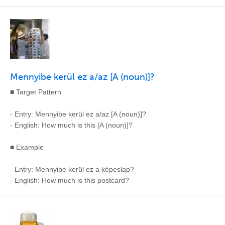
Mennyibe kerül ez a/az [A (noun)]?
■ Target Pattern
- Entry: Mennyibe kerül ez a/az [A (noun)]?
- English: How much is this [A (noun)]?
■ Example
- Entry: Mennyibe kerül ez a képeslap?
- English: How much is this postcard?