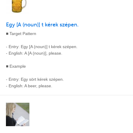
Egy [A (noun)] t kérek szépen.
■ Target Pattern
- Entry: Egy [A (noun)] t kérek szépen.
- English: A [A (noun)], please.
■ Example
- Entry: Egy sört kérek szépen.
- English: A beer, please.