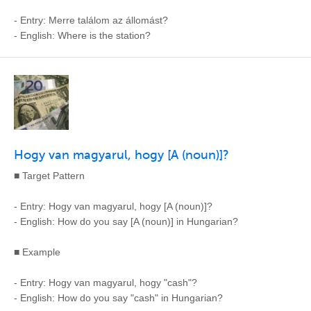
- Entry: Merre találom az állomást?
- English: Where is the station?
Hogy van magyarul, hogy [A (noun)]?
■ Target Pattern
- Entry: Hogy van magyarul, hogy [A (noun)]?
- English: How do you say [A (noun)] in Hungarian?
■ Example
- Entry: Hogy van magyarul, hogy "cash"?
- English: How do you say "cash" in Hungarian?