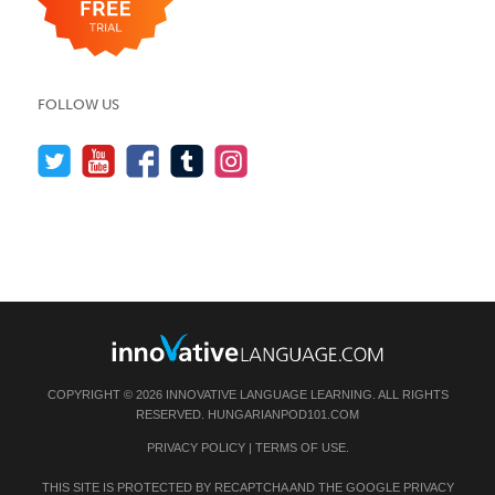
FOLLOW US
COPYRIGHT © 2026 INNOVATIVE LANGUAGE LEARNING. ALL RIGHTS
RESERVED.
HUNGARIANPOD101.COM
PRIVACY POLICY
|
TERMS OF USE
.
THIS SITE IS PROTECTED BY RECAPTCHA AND THE GOOGLE
PRIVACY