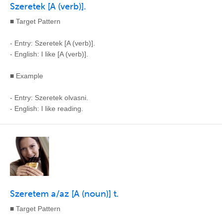
Szeretek [A (verb)].
■ Target Pattern
- Entry: Szeretek [A (verb)].
- English: I like [A (verb)].
■ Example
- Entry: Szeretek olvasni.
- English: I like reading.
Szeretem a/az [A (noun)] t.
■ Target Pattern