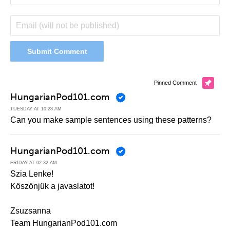
Pinned Comment
HungarianPod101.com
TUESDAY AT 10:28 AM
Can you make sample sentences using these patterns?
HungarianPod101.com
FRIDAY AT 02:32 AM
Szia Lenke!
Köszönjük a javaslatot!
Zsuzsanna
Team HungarianPod101.com